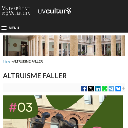
MENÚ
Inicio
> ALTRUISME FALLER
ALTRUISME FALLER