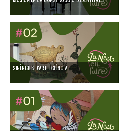
SINÈRGIES D'ART I CIÈNCIA