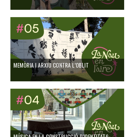
MEMÒRIA I ARXIU CONTRA L’OBLIT
MÚSICA EN LA CONSTRUCCIÓ D’IDENTITATS