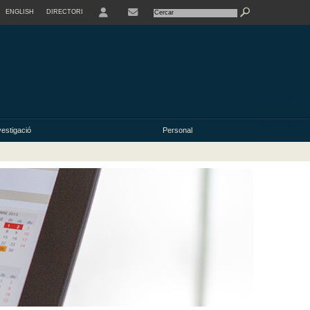
ENGLISH
DIRECTORI
USER
vestigació
Personal