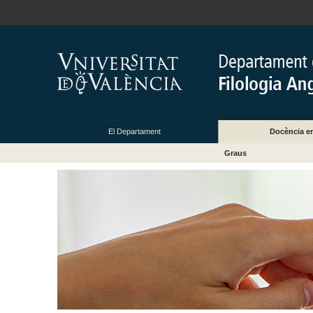
El Departament
Docència e
Graus