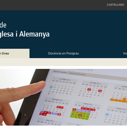
CASTELLANO
n Grau
Docència en Postgrau
In