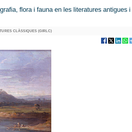
afia, flora i fauna en les literatures antigues i 
ATURES CLÀSSIQUES (GIRLC)