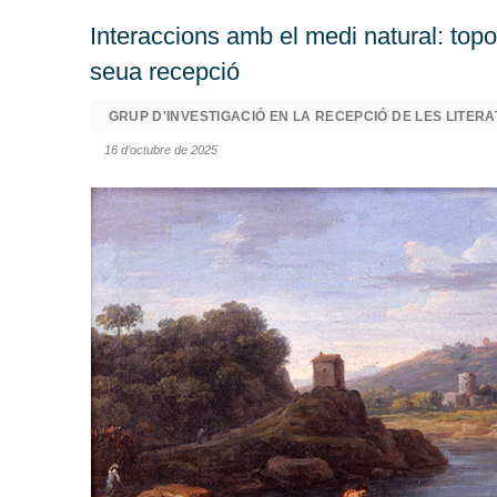
Interaccions amb el medi natural: topogr
seua recepció
GRUP D'INVESTIGACIÓ EN LA RECEPCIÓ DE LES LITER
16 d’octubre de 2025