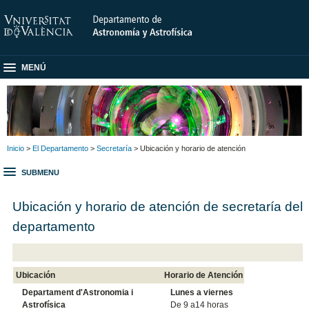
MENÚ
Inicio
>
El Departamento
>
Secretaría
> Ubicación y horario de atención
SUBMENU
Ubicación y horario de atención de secretaría del
departamento
Ubicación
Horario de Atención
Departament d'Astronomia i
Lunes a viernes
Astrofísica
De 9 a14 horas