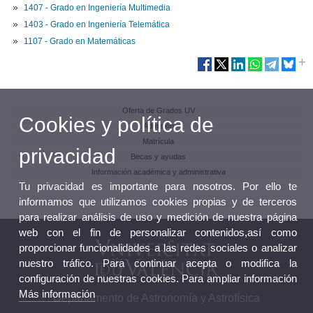
1407 - Grado en Ingeniería Multimedia
1403 - Grado en Ingeniería Telemática
1107 - Grado en Matemáticas
Oferta de Grados UV
Cookies y política de
Admisión
Matrícula
privacidad
Becas y ayudas
Información académica y administrativa
Tu privacidad es importante para nosotros. Por ello te
informamos que utilizamos cookies propias y de terceros
para realizar análisis de uso y medición de nuestra página
web con el fin de personalizar contenidos,así como
proporcionar funcionalidades a las redes sociales o analizar
nuestro tráfico. Para continuar acepta o modifica la
configuración de nuestras cookies. Para ampliar información
Más información
Departamento de Astronomía y Astrofísica