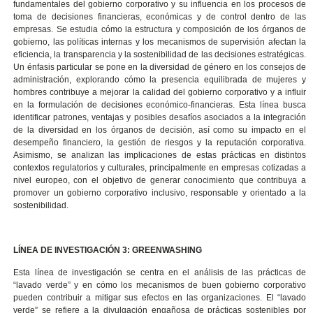
fundamentales del gobierno corporativo y su influencia en los procesos de
toma de decisiones financieras, económicas y de control dentro de las
empresas. Se estudia cómo la estructura y composición de los órganos de
gobierno, las políticas internas y los mecanismos de supervisión afectan la
eficiencia, la transparencia y la sostenibilidad de las decisiones estratégicas.
Un énfasis particular se pone en la diversidad de género en los consejos de
administración, explorando cómo la presencia equilibrada de mujeres y
hombres contribuye a mejorar la calidad del gobierno corporativo y a influir
en la formulación de decisiones económico-financieras. Esta línea busca
identificar patrones, ventajas y posibles desafíos asociados a la integración
de la diversidad en los órganos de decisión, así como su impacto en el
desempeño financiero, la gestión de riesgos y la reputación corporativa.
Asimismo, se analizan las implicaciones de estas prácticas en distintos
contextos regulatorios y culturales, principalmente en empresas cotizadas a
nivel europeo, con el objetivo de generar conocimiento que contribuya a
promover un gobierno corporativo inclusivo, responsable y orientado a la
sostenibilidad.
LÍNEA DE INVESTIGACIÓN 3: GREENWASHING
Esta línea de investigación se centra en el análisis de las prácticas de
“lavado verde” y en cómo los mecanismos de buen gobierno corporativo
pueden contribuir a mitigar sus efectos en las organizaciones. El “lavado
verde” se refiere a la divulgación engañosa de prácticas sostenibles por