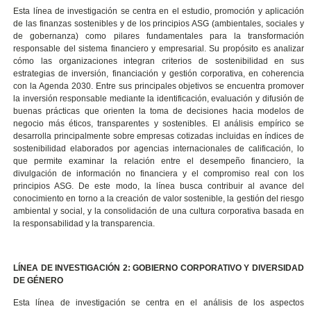
Esta línea de investigación se centra en el estudio, promoción y aplicación
de las finanzas sostenibles y de los principios ASG (ambientales, sociales y
de gobernanza) como pilares fundamentales para la transformación
responsable del sistema financiero y empresarial. Su propósito es analizar
cómo las organizaciones integran criterios de sostenibilidad en sus
estrategias de inversión, financiación y gestión corporativa, en coherencia
con la Agenda 2030. Entre sus principales objetivos se encuentra promover
la inversión responsable mediante la identificación, evaluación y difusión de
buenas prácticas que orienten la toma de decisiones hacia modelos de
negocio más éticos, transparentes y sostenibles. El análisis empírico se
desarrolla principalmente sobre empresas cotizadas incluidas en índices de
sostenibilidad elaborados por agencias internacionales de calificación, lo
que permite examinar la relación entre el desempeño financiero, la
divulgación de información no financiera y el compromiso real con los
principios ASG. De este modo, la línea busca contribuir al avance del
conocimiento en torno a la creación de valor sostenible, la gestión del riesgo
ambiental y social, y la consolidación de una cultura corporativa basada en
la responsabilidad y la transparencia.
LÍNEA DE INVESTIGACIÓN 2: GOBIERNO CORPORATIVO Y DIVERSIDAD
DE GÉNERO
Esta línea de investigación se centra en el análisis de los aspectos