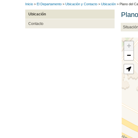
Inicio
>
El Departamento
>
Ubicación y Contacto
>
Ubicación
> Plano del C
Plano
Ubicación
Contacto
Situació
+
−