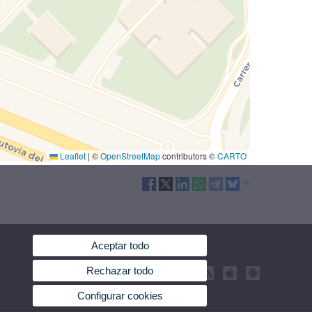
Leaflet
|
©
OpenStreetMap
contributors ©
CARTO
Aceptar todo
Rechazar todo
Configurar cookies