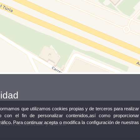
cidad
nformamos que utilizamos cookies propias y de terceros para realizar
 con el fin de personalizar contenidos,así como proporcionar
tráfico. Para continuar acepta o modifica la configuración de nuestras
 Atómica, Molecular y Nuclear