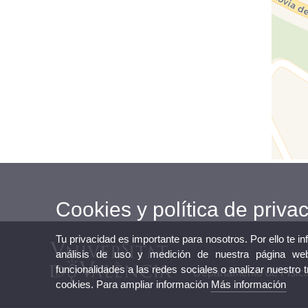
Cookies y política de priva
Tu privacidad es importante para nosotros. Por ello te i
análisis de uso y medición de nuestra página web
funcionalidades a las redes sociales o analizar nuestro 
Departamento de Física
cookies. Para ampliar información
Más información