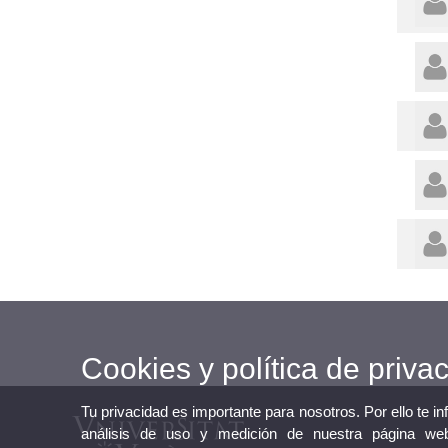
Cookies y política de priva
Tu privacidad es importante para nosotros. Por ello te i
análisis de uso y medición de nuestra página web