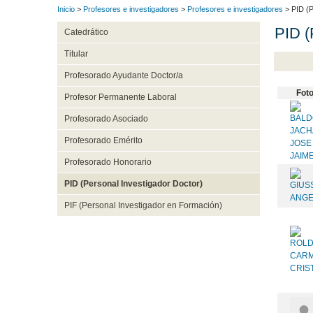
Inicio
>
Profesores e investigadores
>
Profesores e investigadores
> PID (P
PID (
Catedrático
Titular
Profesorado Ayudante Doctor/a
Fot
Profesor Permanente Laboral
Profesorado Asociado
Profesorado Emérito
Profesorado Honorario
PID (Personal Investigador Doctor)
PIF (Personal Investigador en Formación)