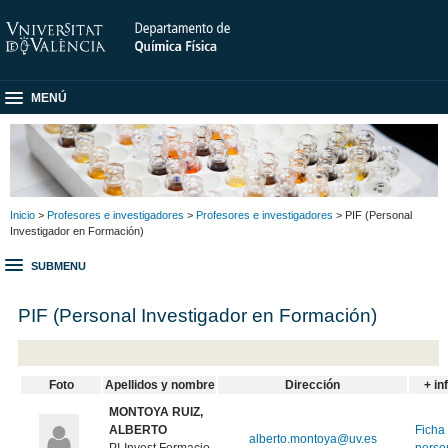
MENÚ
Inicio
>
Profesores e investigadores
>
Profesores e investigadores
> PIF (Personal
Investigador en Formación)
SUBMENU
PIF (Personal Investigador en Formación)
Foto
Apellidos y nombre
Dirección
+ in
MONTOYA RUIZ,
ALBERTO
Ficha
alberto.montoya@uv.es