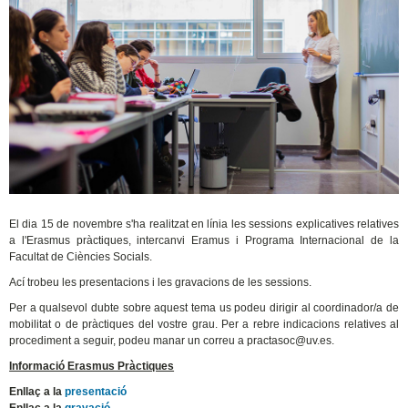
El dia 15 de novembre s'ha realitzat en línia les sessions explicatives relatives
a l'Erasmus pràctiques, intercanvi Eramus i Programa Internacional de la
Facultat de Ciències Socials.
Ací trobeu les presentacions i les gravacions de les sessions.
Per a qualsevol dubte sobre aquest tema us podeu dirigir al coordinador/a de
mobilitat o de pràctiques del vostre grau. Per a rebre indicacions relatives al
procediment a seguir, podeu manar un correu a practasoc@uv.es.
Informació Erasmus Pràctiques
Enllaç a la
presentació