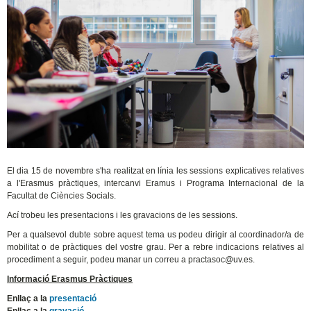
El dia 15 de novembre s'ha realitzat en línia les sessions explicatives relatives
a l'Erasmus pràctiques, intercanvi Eramus i Programa Internacional de la
Facultat de Ciències Socials.
Ací trobeu les presentacions i les gravacions de les sessions.
Per a qualsevol dubte sobre aquest tema us podeu dirigir al coordinador/a de
mobilitat o de pràctiques del vostre grau. Per a rebre indicacions relatives al
procediment a seguir, podeu manar un correu a practasoc@uv.es.
Informació Erasmus Pràctiques
Enllaç a la
presentació