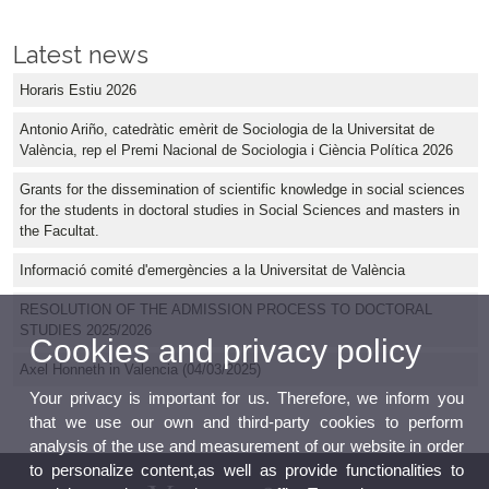
Latest news
Horaris Estiu 2026
Antonio Ariño, catedràtic emèrit de Sociologia de la Universitat de
València, rep el Premi Nacional de Sociologia i Ciència Política 2026
Grants for the dissemination of scientific knowledge in social sciences
for the students in doctoral studies in Social Sciences and masters in
the Facultat.
Informació comité d'emergències a la Universitat de València
RESOLUTION OF THE ADMISSION PROCESS TO DOCTORAL
STUDIES 2025/2026
Cookies and privacy policy
Axel Honneth in Valencia (04/03/2025)
Your privacy is important for us. Therefore, we inform you
that we use our own and third-party cookies to perform
analysis of the use and measurement of our website in order
to personalize content,as well as provide functionalities to