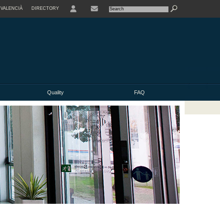
VALENCIÀ
DIRECTORY
USER
Quality
FAQ