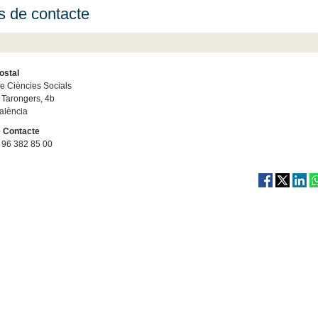
 de contacte
ostal
de Ciències Socials
Tarongers, 4b
alència
 Contacte
96 382 85 00