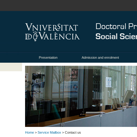
Presentation
Admission and enrolment
Home
>
Service Mailbox
> Contact us