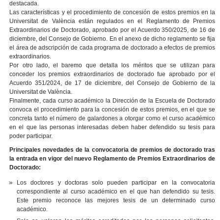
destacada.
Las características y el procedimiento de concesión de estos premios en la
Universitat de València están regulados en el Reglamento de Premios
Extraordinarios de Doctorado, aprobado por el Acuerdo 350/2025, de 16 de
diciembre, del Consejo de Gobierno. En el anexo de dicho reglamento se fija
el área de adscripción de cada programa de doctorado a efectos de premios
extraordinarios.
Por otro lado, el baremo que detalla los méritos que se utilizan para
conceder los premios extraordinarios de doctorado fue aprobado por el
Acuerdo 351/2024, de 17 de diciembre, del Consejo de Gobierno de la
Universitat de València.
Finalmente, cada curso académico la Dirección de la Escuela de Doctorado
convoca el procedimiento para la concesión de estos premios, en el que se
concreta tanto el número de galardones a otorgar como el curso académico
en el que las personas interesadas deben haber defendido su tesis para
poder participar.
Principales novedades de la convocatoria de premios de doctorado tras
la entrada en vigor del nuevo Reglamento de Premios Extraordinarios de
Doctorado:
Los doctores y doctoras solo pueden participar en la convocatoria
correspondiente al curso académico en el que han defendido su tesis.
Este premio reconoce las mejores tesis de un determinado curso
académico.