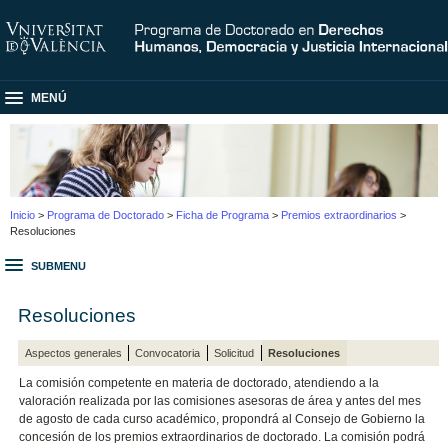
MENÚ
Inicio
>
Programa de Doctorado
>
Ficha de Programa
>
Premios extraordinarios
>
Resoluciones
SUBMENU
Resoluciones
Aspectos generales
Convocatoria
Solicitud
Resoluciones
La comisión competente en materia de doctorado, atendiendo a la
valoración realizada por las comisiones asesoras de área y antes del mes
de agosto de cada curso académico, propondrá al Consejo de Gobierno la
concesión de los premios extraordinarios de doctorado. La comisión podrá