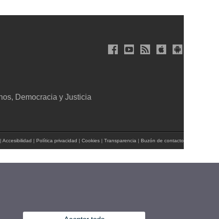
s, Democracia y Justicia
|
Accesibilidad
|
Política privacidad
|
Cookies
|
Transparencia
|
Buzón de contacto