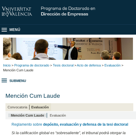
MENÚ
Inicio
>
Programa de doctorado
>
Tesis doctoral
>
Acto de defensa
>
Evaluación
>
Mención Cum Laude
SUBMENU
Mención Cum Laude
Convocatoria
Evaluación
Mención Cum Laude
Evaluación
Reglamento sobre
depósito, evaluación y defensa de la tesi doctoral
Si la calificación global es “sobresaliente”, el tribunal podrá otorgar la