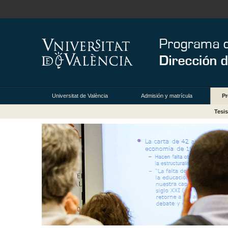
Universitat de València
Admisión y matrícula
Pr
Tesis