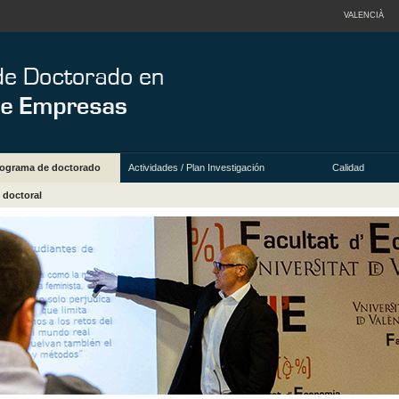
VALENCIÀ
ograma de doctorado
Actividades / Plan Investigación
Calidad
 doctoral