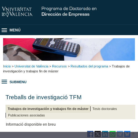
MENÚ
Inicio
>
Universitat de València
>
Recursos
>
Resultados del programa
> Trabajos de
investigación y trabajos fin de máster
SUBMENU
Treballs de investigació TFM
Trabajos de investigación y trabajos fin de máster
Tesis doctorales
Publicaciones asociadas
Informació disponible en breu