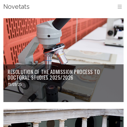
Novetats
M
RESOLUTION OF THE ADMISSION PROCESS TO
DOCTORAL STUDIES 2025/2026
19/09/25