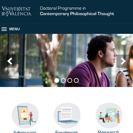
MENU
Research
Admission
Enrolment