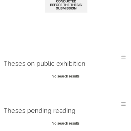
M
Theses on public exhibition
No search results
M
Theses pending reading
No search results