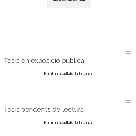
M
Tesis en exposició pública
No hi ha resultats de la cerca
M
Tesis pendents de lectura
No hi ha resultats de la cerca