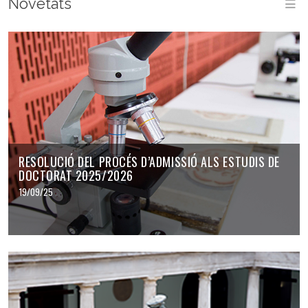
Novetats
M
RESOLUCIÓ DEL PROCÉS D’ADMISSIÓ ALS ESTUDIS DE
DOCTORAT 2025/2026
19/09/25