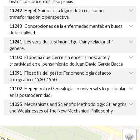
histórico-conceptual a su praxis
11242
Hegel; Spinoza. La lógica de lo real como
transformación o perspectiva.
11243
Concepciones de la enfermedad mental: en busca
de la realidad.
11241
Les veus del testimoniatge. Dany relacionat i
gènere.
11100
El poema que cierre sin encerrarnos: arte y
creatividad en el pensamiento de Juan David García Bacca
11091
Filosofía del gesto: Fenomenología del acto
fotográfico, 1930-1950
11102
Hegemonía y Genealogía: lo universal y lo particular
en la posmodernidad.
11035
Mechanisms and Scientific Methodology: Strengths
and Weaknesses of the New Mechanical Philosophy