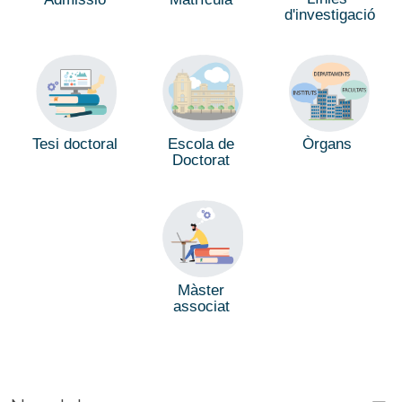
d'investigació
Tesi doctoral
Escola de
Òrgans
Doctorat
Màster
associat