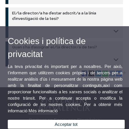
El/la director/a ha d’estar adscrit/a a la línia
d’investigació de la tesi?
Cookies i política de
Quan s’ha d’assignar el/la director/a de tesi?
privacitat
La teva privacitat és important per a nosaltres. Per això,
t'informem que utilitzem cookies pròpies i de tercers per a
realitzar anàlisis d'ús i mesurament de la nostra pàgina web
amb la finalitat de personalitzar continguts,així com
proporcionar funcionalitats a les xarxes socials o analitzar el
nostre trànsit. Per a continuar accepta o modifica la
configuració de les nostres cookies. Per a obtenir més
informació
Més informació
Doctorat en Enginyeria Electrònica
Acceptar tot