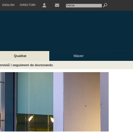
ENGLISH
DIRECTORI
USER
Qualitat
Màster
rvisió i seguiment de doctorands