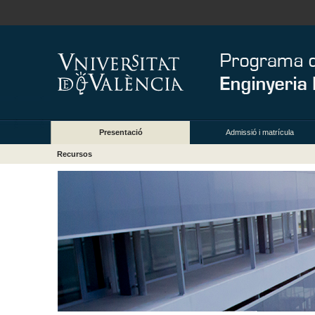
Presentació
Admissió i matrícula
Recursos