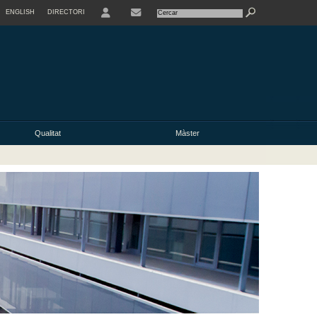
ENGLISH
DIRECTORI
USER
Qualitat
Màster