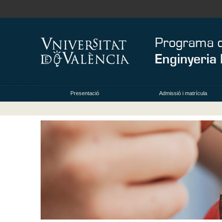
Presentació
Admissió i matrícula