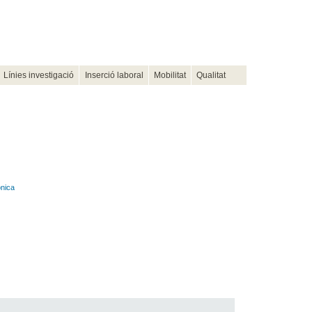
Línies investigació
Inserció laboral
Mobilitat
Qualitat
onica