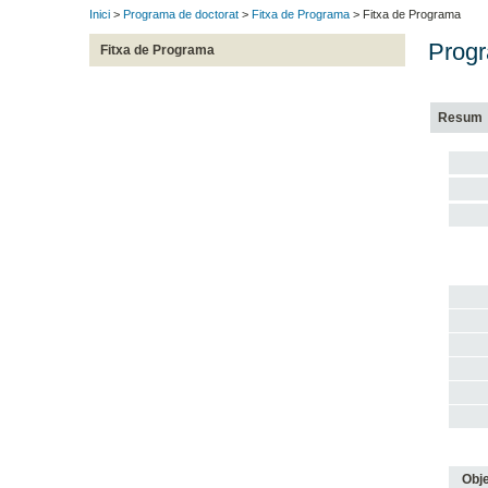
Inici
>
Programa de doctorat
>
Fitxa de Programa
> Fitxa de Programa
Progr
Fitxa de Programa
Resum
Obje