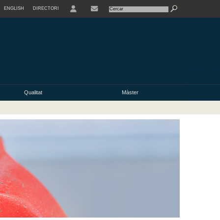
ENGLISH
DIRECTORI
USER
Qualitat
Màster