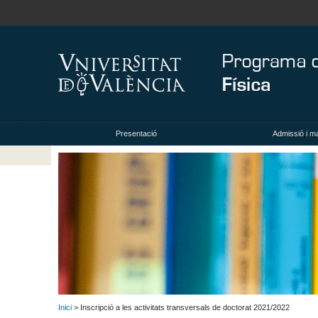
Presentació
Admissió i ma
Inici
> Inscripció a les activitats transversals de doctorat 2021/2022