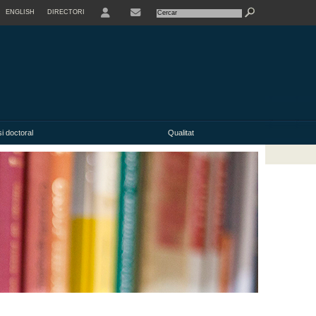
ENGLISH
DIRECTORI
USER
i doctoral
Qualitat