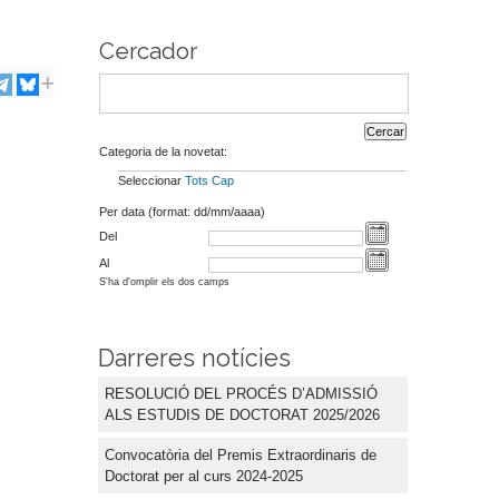
Cercador
Categoria de la novetat:
Seleccionar
Tots
Cap
Per data (format: dd/mm/aaaa)
Del
Al
S'ha d'omplir els dos camps
Darreres notícies
RESOLUCIÓ DEL PROCÉS D’ADMISSIÓ
ALS ESTUDIS DE DOCTORAT 2025/2026
Convocatòria del Premis Extraordinaris de
Doctorat per al curs 2024-2025