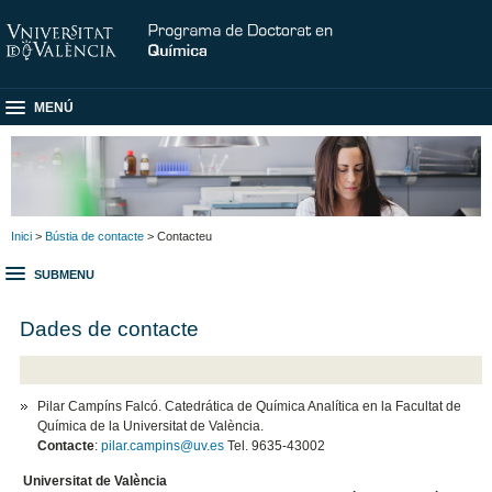
MENÚ
Inici
>
Bústia de contacte
> Contacteu
SUBMENU
Dades de contacte
Pilar Campíns Falcó. Catedrática de Química Analítica en la Facultat de
Química de la Universitat de València.
Contacte
:
pilar.campins@uv.es
Tel. 9635-43002
Universitat de València