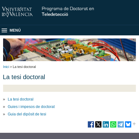
MENÚ
Inici
> La tesi doctoral
La tesi doctoral
La tesi doctoral
Guies i impesos de doctorat
Guia del dipósit de tesi