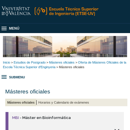
MENÚ
Inicio
>
Estudios de Postgrado
>
Másteres oficiales
>
Oferta de Másteres Oficiales de la
Escola Tècnica Superior d'Enginyeria
> Másteres oficiales
SUBMENU
Másteres oficiales
Másteres oficiales
Horarios y Calendario de exámenes
MBI
- Máster en Bioinformática