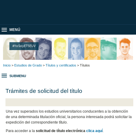
MENÚ
#YoSoyETSEUV
Inicio
>
Estudios de Grado
>
Títulos y certificados
> Títulos
SUBMENU
Trámites de solicitud del título
Una vez superados los estudios universitarios conducentes a la obtención
de una determinada titulación oficial, la persona interesada podrá solicitar la
expedición del correspondiente título.
Para acceder a la
solicitud de título electrónica
clica aquí
.