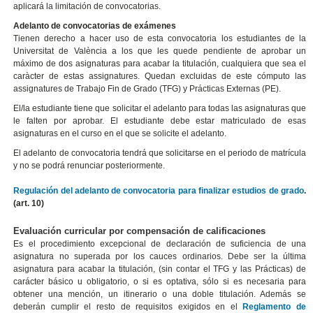
aplicará la limitación de convocatorias.
Adelanto de convocatorias de exámenes
Tienen derecho a hacer uso de esta convocatoria los estudiantes de la
Universitat de València a los que les quede pendiente de aprobar un
máximo de dos asignaturas para acabar la titulación, cualquiera que sea el
caràcter de estas assignatures. Quedan excluidas de este cómputo las
assignatures de Trabajo Fin de Grado (TFG) y Prácticas Externas (PE).
El/la estudiante tiene que solicitar el adelanto para todas las asignaturas que
le falten por aprobar. El estudiante debe estar matriculado de esas
asignaturas en el curso en el que se solicite el adelanto.
El adelanto de convocatoria tendrá que solicitarse en el periodo de matrícula
y no se podrá renunciar posteriormente.
Regulación del adelanto de convocatoria para finalizar estudios de grado
.
(art. 10)
Evaluación curricular por compensación de calificaciones
Es el procedimiento excepcional de declaración de suficiencia de una
asignatura no superada por los cauces ordinarios. Debe ser la última
asignatura para acabar la titulación, (sin contar el TFG y las Prácticas) de
carácter básico u obligatorio, o si es optativa, sólo si es necesaria para
obtener una mención, un itinerario o una doble titulación. Además se
deberán cumplir el resto de requisitos exigidos en el
Reglamento de