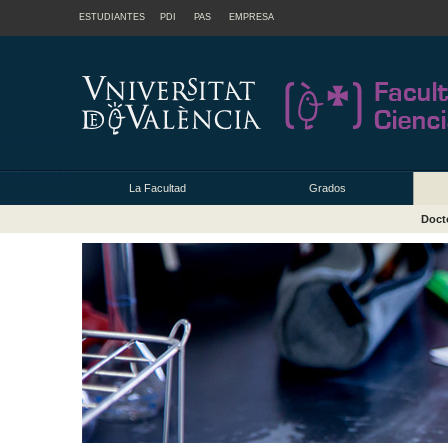
ESTUDIANTES
PDI
PAS
EMPRESA
La Facultad
Grados
Doct