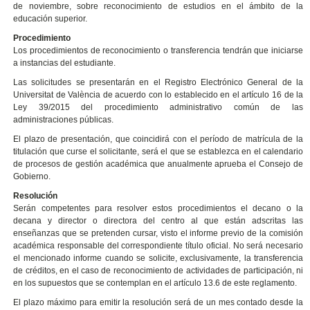
de noviembre, sobre reconocimiento de estudios en el ámbito de la
educación superior.
Procedimiento
Los procedimientos de reconocimiento o transferencia tendrán que iniciarse
a instancias del estudiante.
Las solicitudes se presentarán en el Registro Electrónico General de la
Universitat de València de acuerdo con lo establecido en el artículo 16 de la
Ley 39/2015 del procedimiento administrativo común de las
administraciones públicas.
El plazo de presentación, que coincidirá con el período de matrícula de la
titulación que curse el solicitante, será el que se establezca en el calendario
de procesos de gestión académica que anualmente aprueba el Consejo de
Gobierno.
Resolución
Serán competentes para resolver estos procedimientos el decano o la
decana y director o directora del centro al que están adscritas las
enseñanzas que se pretenden cursar, visto el informe previo de la comisión
académica responsable del correspondiente título oficial. No será necesario
el mencionado informe cuando se solicite, exclusivamente, la transferencia
de créditos, en el caso de reconocimiento de actividades de participación, ni
en los supuestos que se contemplan en el artículo 13.6 de este reglamento.
El plazo máximo para emitir la resolución será de un mes contado desde la