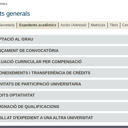
èmics
ts generals
Secretaria
Expedients acadèmics
Accés i Admissió
Matrícula
Títols
Cert
APTACIÓ AL GRAU
ANÇAMENT DE CONVOCATÒRIA
ALUACIÓ CURRICULAR PER COMPENSACIÓ
CONEIXEMENTS I TRANSFERÈNCIA DE CRÈDITS
IVITATS DE PARTICIPACIÓ UNIVERSITARIA
DITS OPTATIVITAT
PUGNACIÓ DE QUALIFICACIONS
ASLLAT D'EXPEDIENT A UNA ALTRA UNIVERSITAT