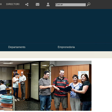
SH
DIRECTORI
USER
Departaments
Emprenedoria