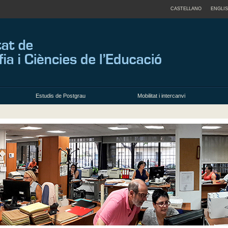
CASTELLANO
ENGLI
Estudis de Postgrau
Mobilitat i intercanvi