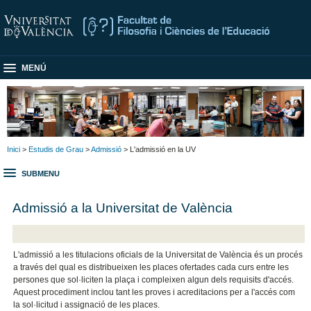
MENÚ
Inici
>
Estudis de Grau
>
Admissió
> L'admissió en la UV
SUBMENU
Admissió a la Universitat de València
L'admissió a les titulacions oficials de la Universitat de València és un procés
a través del qual es distribueixen les places ofertades cada curs entre les
persones que sol·liciten la plaça i compleixen algun dels requisits d'accés.
Aquest procediment inclou tant les proves i acreditacions per a l'accés com
la sol·licitud i assignació de les places.