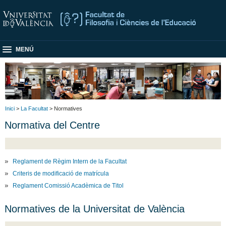
MENÚ
Inici
>
La Facultat
> Normatives
Normativa del Centre
Reglament de Règim Intern de la Facultat
Criteris de modificació de matrícula
Reglament Comissió Acadèmica de Titol
Normatives de la Universitat de València