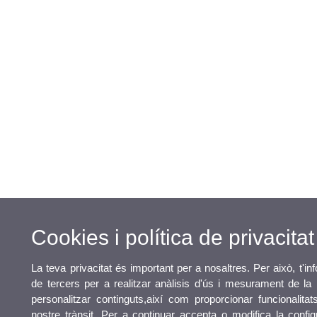
Cookies i política de privacitat
La teva privacitat és important per a nosaltres. Per això, t'i
de tercers per a realitzar anàlisis d'ús i mesurament de la
personalitzar continguts,així com proporcionar funcionalita
nostre trànsit. Per a continuar accepta o modifica la confi