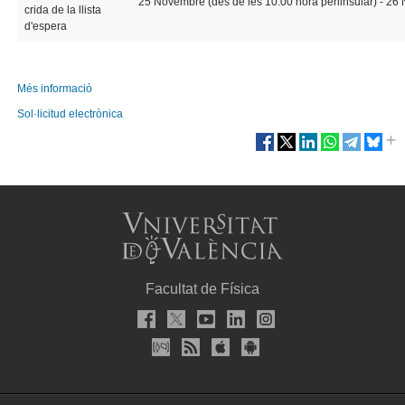
25 Novembre (des de les 10:00 hora peninsular) - 26 
crida de la llista
d'espera
Més informació
Sol·licitud electrònica
Facultat de Física