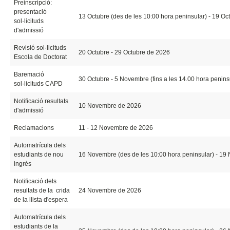
Preinscripció:
presentació
13 Octubre (des de les 10:00 hora peninsular) - 19 Oct
sol·licituds
d'admissió
Revisió sol·licituds
20 Octubre - 29 Octubre de 2026
Escola de Doctorat
Baremació
30 Octubre - 5 Novembre (fins a les 14.00 hora penins
sol·licituds CAPD
Notificació resultats
10 Novembre de 2026
d'admissió
Reclamacions
11 - 12 Novembre de 2026
Automatrícula dels
estudiants de nou
16 Novembre (des de les 10:00 hora peninsular) - 19 
ingrès
Notificació dels
resultats de la crida
24 Novembre de 2026
de la llista d'espera
Automatrícula dels
estudiants de la