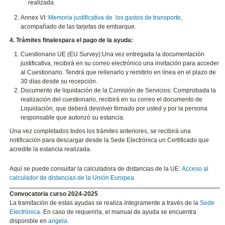
realizada.
Annex VI:
Memoria justificativa de los gastos de transporte
,
acompañado de las tarjetas de embarque.
4.
Trámites finalespara el pago de la ayuda:
Cuestionario UE (EU Survey):Una vez entregada la documentación
justificativa, recibirá en su correo electrónico una invitación para acceder
al Cuestionario. Tendrá que rellenarlo y remitirlo en línea en el plazo de
30 días desde su recepción.
Documento de liquidación de la Comisión de Servicios: Comprobada la
realización del cuestionario, recibirá en su correo el documento de
Liquidación, que deberá devolver firmado por usted y por la persona
responsable que autorizó su estancia.
Una vez completados todos los trámites anteriores, se recibirá una
notificación para descargar desde la Sede Electrónica un Certificado que
acredite la estancia realizada.
Aquí se puede consultar la calculadora de distancias de la UE:
Acceso al
calculador de distancias de la Unión Europea
Convocatoria curso 2024-2025
La tramitación de estas ayudas se realiza íntegramente a través de la
Sede
Electrónica
. En caso de requerirla, el manual de ayuda se encuentra
disponible en
angela
.