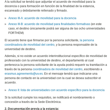
A la solicitud se tendrá que adjuntar el acuerdo de movilidad para la
docencia o para formación en función de la finalidad de la estancia,
escaneado y debidamente rellenado y firmado.
Anexo III-A: acuerdo de movilidad para la docencia
Anexo III-B: acuerdo de movilidad para finalidades formativas
(en este
caso, el destino únicamente podrá ser alguna de las ocho universidades
FORTHEM)
El acuerdo tiene que firmarse por la persona solicitante,
la persona
coordinadora de movilidad del centro
, y la persona responsable de la
universidad de destino.
Además, si no existe un acuerdo interinstitucional específico de movilidad de
profesorado con la universidad de destino, el departamento al cual
pertenezca la persona solicitante de la ayuda podrá requerir su tramitación a
través de la persona
coordinadora de movilidad del centro
, escribiendo a
erasmus.agreements@uv.es
. En el mensaje tendrá que indicarse una
persona de contacto en la universidad con la cual se desea subscribir el
acuerdo.
Anexo II: lista de universidades con acuerdo específico para la docencia
Si la solicitud cumple los requisitos, se notificará el nombramiento o
concesión a través de la Sede Electrónica.
2. Documentación previa a la estancia: