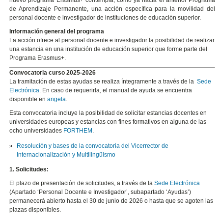
nuevo programa Erasmus+ contempla, como ya hacía el anterior Programa
de Aprendizaje Permanente, una acción específica para la movilidad del
personal docente e investigador de instituciones de educación superior.
Información general del programa
La acción ofrece al personal docente e investigador la posibilidad de realizar
una estancia en una institución de educación superior que forme parte del
Programa Erasmus+.
Convocatoria curso 2025-2026
La tramitación de estas ayudas se realiza íntegramente a través de la
Sede
Electrónica
.
En caso de requerirla, el manual de ayuda se encuentra
disponible en
angela
.
Esta convocatoria incluye la posibilidad de solicitar estancias docentes en
universidades europeas y estancias con fines formativos en alguna de las
ocho universidades
FORTHEM
.
Resolución y bases de la convocatoria del Vicerrector de
Internacionalización y Multilingüismo
1. Solicitudes:
El plazo de presentación de solicitudes, a través de la
Sede Electrónica
(Apartado ‘Personal Docente e Investigador’, subapartado ‘Ayudas’)
permanecerá abierto hasta el 30 de junio de 2026 o hasta que se agoten las
plazas disponibles.