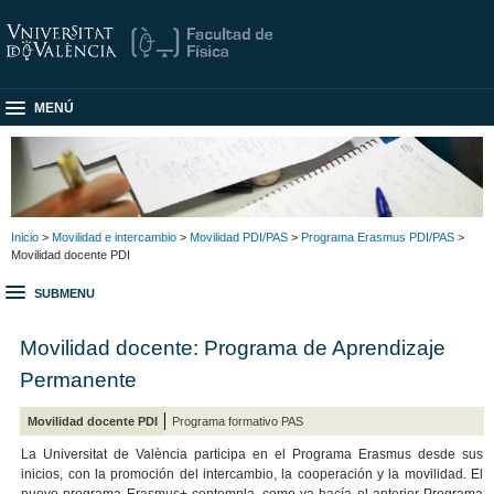
MENÚ
Inicio
>
Movilidad e intercambio
>
Movilidad PDI/PAS
>
Programa Erasmus PDI/PAS
>
Movilidad docente PDI
SUBMENU
Movilidad docente: Programa de Aprendizaje
Permanente
Movilidad docente PDI
Programa formativo PAS
La Universitat de València participa en el Programa Erasmus desde sus
inicios, con la promoción del intercambio, la cooperación y la movilidad. El