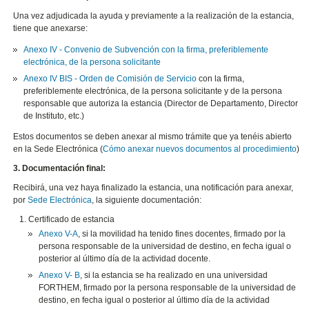
Una vez adjudicada la ayuda y previamente a la realización de la estancia,
tiene que anexarse:
Anexo IV - Convenio de Subvención con la firma, preferiblemente
electrónica, de la persona solicitante
Anexo IV BIS - Orden de Comisión de Servicio
con la firma,
preferiblemente electrónica, de la persona solicitante y de la persona
responsable que autoriza la estancia
(Director de Departamento, Director
de Instituto, etc.)
Estos documentos se deben anexar al mismo trámite que ya tenéis abierto
en la Sede Electrónica (
Cómo anexar nuevos documentos al procedimiento
)
3. Documentación final:
Recibirá, una vez haya finalizado la estancia, una notificación para anexar,
por
Sede Electrónica
, la siguiente documentación:
Certificado de estancia
Anexo V-A
, si la movilidad ha tenido fines docentes, firmado por la
persona responsable de la universidad de destino, en fecha igual o
posterior al último día de la actividad docente.
Anexo V- B
, si la estancia se ha realizado en una universidad
FORTHEM, firmado por la persona responsable de la universidad de
destino, en fecha igual o posterior al último día de la actividad