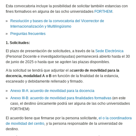
Esta convocatoria incluye la posibilidad de solicitar también estancias con
fines formativos en alguna de las ocho universidades
FORTHEM
.
Resolución y bases de la convocatoria del Vicerrector de
Internacionalización y Multilingüismo
Preguntas frecuentes
1. Solicitudes:
El plazo de presentación de solicitudes, a través de la
Sede Electrónica
(Personal Docente e investigador/ayudas) permanecerá abierto hasta el 30
de junio de 2025 o hasta que se agoten las plazas disponibles.
A la solicitud se tendrá que adjuntar el a
cuerdo de movilidad para la
docencia, modalidad A o B
en función de la finalidad de la estancia,
escaneado y debidamente rellenado y firmado.
Anexo III-A: acuerdo de movilidad para la docencia
Anexo III-B: acuerdo de movilidad para finalidades formativas
(en este
caso, el destino únicamente podrá ser alguna de las ocho universidades
FORTHEM)
El acuerdo tiene que firmarse por la persona solicitante,
el o la coordinadora
de movilidad del centro
, y la persona responsable de la universidad de
destino.