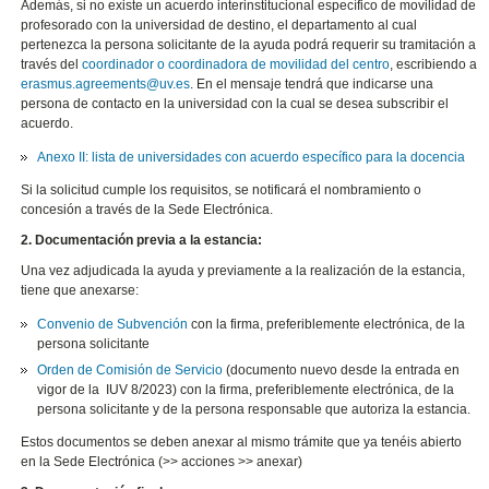
Además, si no existe un acuerdo interinstitucional específico de movilidad de
profesorado con la universidad de destino, el departamento al cual
pertenezca la persona solicitante de la ayuda podrá requerir su tramitación a
través del
coordinador o coordinadora de movilidad del centro
, escribiendo a
erasmus.agreements@uv.es
. En el mensaje tendrá que indicarse una
persona de contacto en la universidad con la cual se desea subscribir el
acuerdo.
Anexo II: lista de universidades con acuerdo específico para la docencia
Si la solicitud cumple los requisitos, se notificará el nombramiento o
concesión a través de la Sede Electrónica.
2. Documentación previa a la estancia:
Una vez adjudicada la ayuda y previamente a la realización de la estancia,
tiene que anexarse:
Convenio de Subvención
con la firma, preferiblemente electrónica, de la
persona solicitante
Orden de Comisión de Servicio
(documento nuevo desde la entrada en
vigor de la IUV 8/2023) con la firma, preferiblemente electrónica, de la
persona solicitante y de la persona responsable que autoriza la estancia.
Estos documentos se deben anexar al mismo trámite que ya tenéis abierto
en la Sede Electrónica (>> acciones >> anexar)