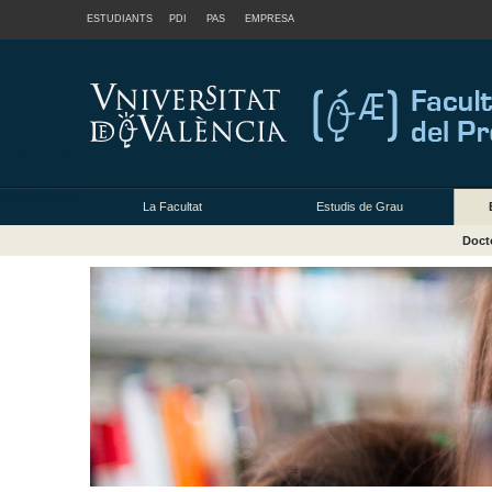
ESTUDIANTS
PDI
PAS
EMPRESA
La Facultat
Estudis de Grau
Doct