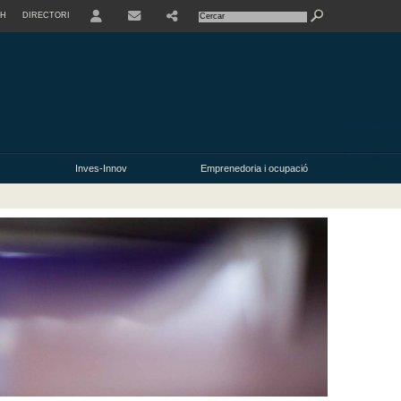
SH
DIRECTORI
USER
Inves-Innov
Emprenedoria i ocupació