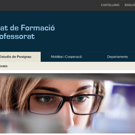
CASTELLANO
ENGLI
Estudis de Postgrau
Mobilitat i Cooperació
Departaments
orats