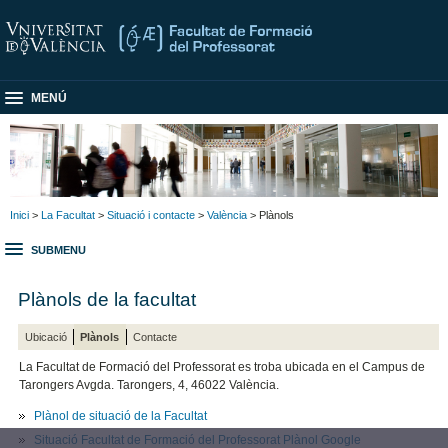
MENÚ
Inici
>
La Facultat
>
Situació i contacte
>
València
> Plànols
SUBMENU
Plànols de la facultat
Ubicació
Plànols
Contacte
La Facultat de Formació del Professorat es troba ubicada en el Campus de
Tarongers Avgda. Tarongers, 4, 46022 València.
Plànol de situació de la Facultat
Situació Facultat de Formació del Professorat Plànol Google