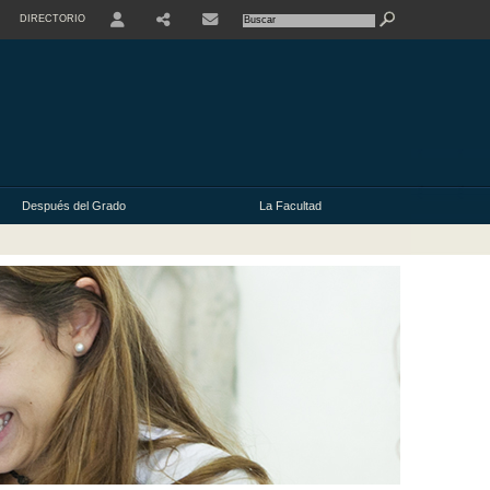
DIRECTORIO
USER
Después del Grado
La Facultad