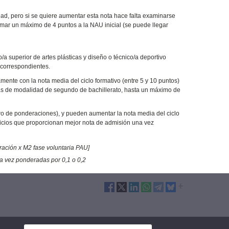
ad, pero si se quiere aumentar esta nota hace falta examinarse
mar un máximo de 4 puntos a la NAU inicial (se puede llegar
/a superior de artes plásticas y diseño o técnico/a deportivo
s correspondientes.
nte con la nota media del ciclo formativo (entre 5 y 10 puntos)
ias de modalidad de segundo de bachillerato, hasta un máximo de
adro de ponderaciones), y pueden aumentar la nota media del ciclo
rcicios que proporcionan mejor nota de admisión una vez
ración x M2 fase voluntaria PAU]
na vez ponderadas por 0,1 o 0,2