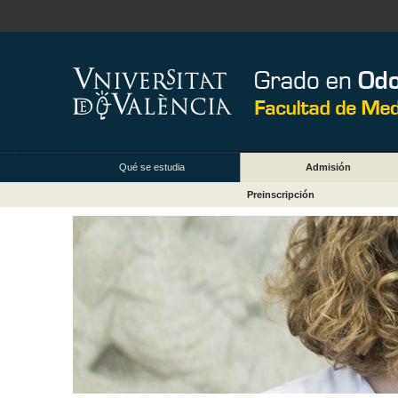
Qué se estudia
Admisión
Preinscripción