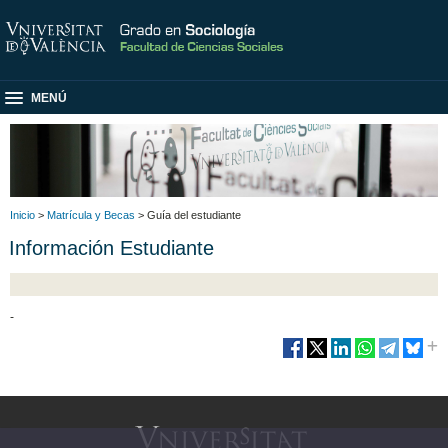
MENÚ
Inicio
>
Matrícula y Becas
> Guía del estudiante
Información Estudiante
-