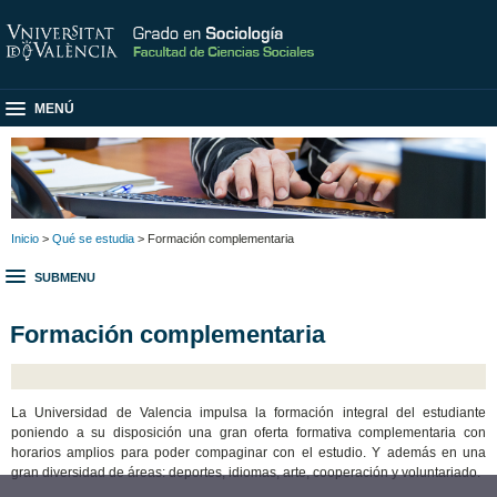
MENÚ
Inicio
>
Qué se estudia
> Formación complementaria
SUBMENU
Formación complementaria
La Universidad de Valencia impulsa la formación integral del estudiante
poniendo a su disposición una gran oferta formativa complementaria con
horarios amplios para poder compaginar con el estudio. Y además en una
gran diversidad de áreas: deportes, idiomas, arte, cooperación y voluntariado.