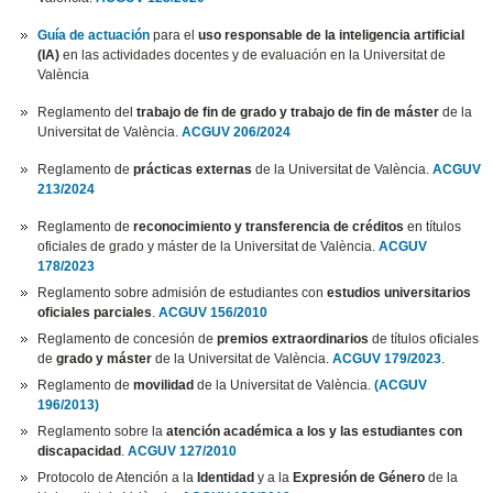
Guía de actuación
para el
uso responsable de la inteligencia artificial
(IA)
en las actividades docentes y de evaluación en la Universitat de
València
Reglamento del
trabajo de fin de grado y trabajo de fin de máster
de la
Universitat de València.
ACGUV 206/2024
Reglamento de
prácticas externas
de la Universitat de València.
ACGUV
213/2024
Reglamento de
reconocimiento y transferencia de créditos
en títulos
oficiales de grado y máster de la Universitat de València.
ACGUV
178/2023
Reglamento sobre admisión de estudiantes con
estudios universitarios
oficiales parciales
.
ACGUV 156/2010
Reglamento de concesión de
premios extraordinarios
de títulos oficiales
de
grado y máster
de la Universitat de València.
ACGUV 179/2023
.
Reglamento de
movilidad
de la Universitat de València.
(ACGUV
196/2013)
Reglamento sobre la
atención académica a los y las estudiantes con
discapacidad
.
ACGUV 127/2010
Protocolo de Atención a la
Identidad
y a la
Expresión de Género
de la