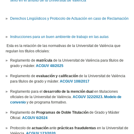
sexo en el ámbito de la Universitat de València
Derechos Lingüísticos y Protocolo de Actuación en caso de Reclamación
Instrucciones para un buen ambiente de trabajo en las aulas
Esta es la relación de las normativas de la Universitat de València que
regulan los títulos oficiales:
Reglamento de
matrícula
de la Universitat de València para títulos de
grado y máster.
ACGUV 48/2025
Reglamento de
evaluación y calificación
de la Universitat de València
para títulos de grado y máster.
ACGUV 108/2017
Reglamento para el
desarrollo de la mención dual
en titulaciones
oficiales de la Universitat de València.
ACGUV 322/2023
.
Modelo de
convenio
y de programa formativo.
Reglamento de
Programas de Doble Titulación
de Grado y Máster
Oficial.
ACGUV 6/2024
Protocolo de
actuación
ante
prácticas fraudulentas
en la Universitat de
València.
ACGUV 123/2020