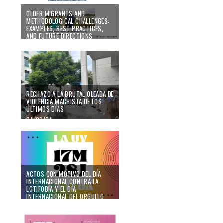
OLDER MIGRANTS AND
METHODOLOGICAL CHALLENGES:
EXAMPLES, BEST PRACTICES,
AND FUTURE DIRECTIONS
CONFERENCE
06/09/24
RECHAZO A LA BRUTAL OLEADA DE
VIOLENCIA MACHISTA DE LOS
ÚLTIMOS DÍAS
04/09/24
ACTOS CON MOTIVO DEL DÍA
INTERNACIONAL CONTRA LA
LGTIFOBIA Y EL DÍA
INTERNACIONAL DEL ORGULLO
30/04/24