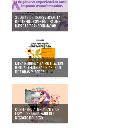
30 ANYS DE TRANSVERSALITAT
DE GÈNERE: EXPERIÈNCIES AMB
IMPACTE TRANSFORMADOR
04/04/25
MESA REDONDA: LA MUTILACIÓN
GENITAL FEMENINA UN ASUNTO
DE TODAS Y TODOS
26/03/25
CONFERENCIA: ONLY FANS. UN
ESPACIO BLANQUEADO DEL
NEGOCIO DEL SEXO
07/03/25