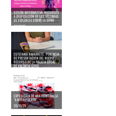
SESIÓN INFORMATIVA: RECURSOS
A DISPOSICIÓN DE LAS VÍCTIMAS
DE VIOLENCIA SOBRE LA DONA
27/11/25
ESTEFANIA NAVARRETE. PONENCIA
DE PRESENTACIÓN DEL NUEVO
RECURSO DE LA POLICIA LOCAL
DE VALÈNCIA CIVIG
26/11/25
EXPOSICIÓN DE ANA VEINTIMILLA
"A MESA PUESTA"
20/11/25