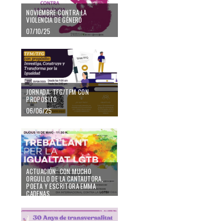
NOVIEMBRE CONTRA LA
VIOLENCIA DE GÉNERO
07/10/25
JORNADA: TFG/TFM CON
PROPÓSITO
06/06/25
ACTUACIÓN: CON MUCHO
ORGULLO DE LA CANTAUTORA,
POETA Y ESCRITORA EMMA
CADENAS
13/05/25