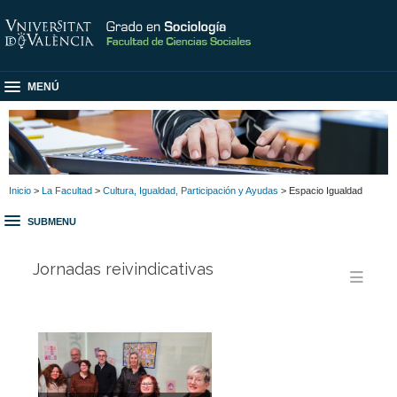
MENÚ
Inicio
>
La Facultad
>
Cultura, Igualdad, Participación y Ayudas
> Espacio Igualdad
SUBMENU
Jornadas reivindicativas
Men