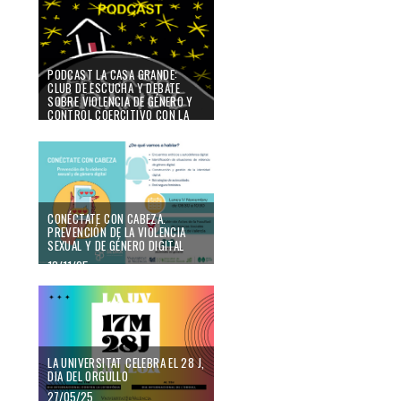
PODCAST LA CASA GRANDE:
CLUB DE ESCUCHA Y DEBATE
SOBRE VIOLENCIA DE GÉNERO Y
CONTROL COERCITIVO CON LA
AUTORA DEL MULTIPREMIADO
PODCAST
13/11/25
CONÉCTATE CON CABEZA.
PREVENCIÓN DE LA VIOLENCIA
SEXUAL Y DE GÉNERO DIGITAL
13/11/25
LA UNIVERSITAT CELEBRA EL 28 J,
DIA DEL ORGULLO
27/05/25