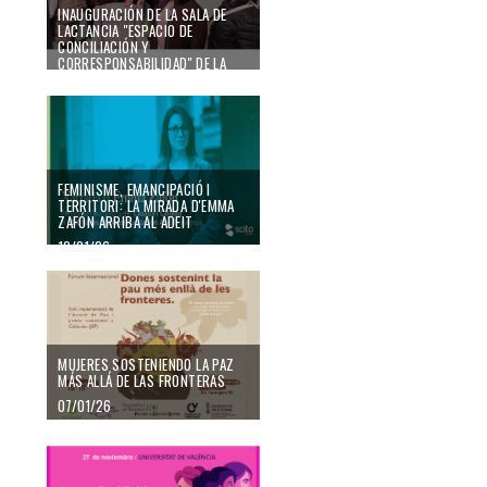
INAUGURACIÓN DE LA SALA DE
LACTANCIA "ESPACIO DE
CONCILIACIÓN Y
CORRESPONSABILIDAD" DE LA
FACULTAT DE CIÈNCIES SOCIALS
21/01/26
FEMINISME, EMANCIPACIÓ I
TERRITORI: LA MIRADA D'EMMA
ZAFÓN ARRIBA AL ADEIT
12/01/26
MUJERES SOSTENIENDO LA PAZ
MÁS ALLÁ DE LAS FRONTERAS
07/01/26