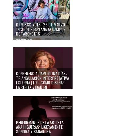
DJ MISSS YULS- 26 DE MARZO-
14:30 H. - EXPLANADA CAMPUS
DE TARONGERS
23/03/26
CONFERENCIA CAPITOLINA DÍAZ:
TRIANGULACIÓN INTERPRETATIVA
EXTERNA (TIE): CÓMO DISEÑAR
LA REFLEXIVIDAD EN
INVESTIGACIÓN CUALITATIVA
FEMINISTA.
09/03/26
PERFORMANCE DE LA ARTISTA
ANA HIGUERAS: LIGERAMENTE
SONORA Y SANADORA