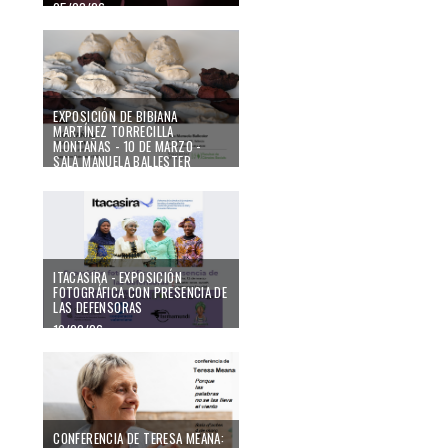
05/03/26
EXPOSICIÓN DE BIBIANA
MARTÍNEZ TORRECILLA
MONTAÑAS - 10 DE MARZO -
SALA MANUELA BALLESTER
04/03/26
ITACASIRA - EXPOSICIÓN
FOTOGRÁFICA CON PRESENCIA DE
LAS DEFENSORAS
10/02/26
CONFERENCIA DE TERESA MEANA: