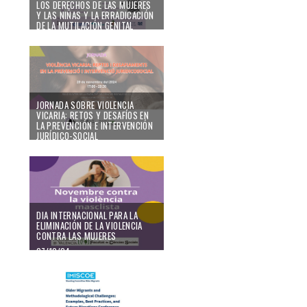
LOS DERECHOS DE LAS MUJERES
Y LAS NIÑAS Y LA ERRADICACIÓN
DE LA MUTILACIÓN GENITAL
FEMENINA EN MALÍ
19/11/24
JORNADA SOBRE VIOLENCIA
VICARIA: RETOS Y DESAFÍOS EN
LA PREVENCIÓN E INTERVENCIÓN
JURÍDICO-SOCIAL
06/11/24
DIA INTERNACIONAL PARA LA
ELIMINACIÓN DE LA VIOLENCIA
CONTRA LAS MUJERES
07/10/24