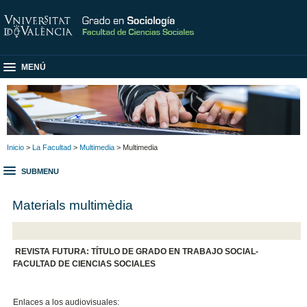
MENÚ
Inicio
>
La Facultad
>
Multimedia
> Multimedia
SUBMENU
Materials multimèdia
REVISTA FUTURA: TÍTULO DE GRADO EN TRABAJO SOCIAL-
FACULTAD DE CIENCIAS SOCIALES
Enlaces a los audiovisuales: