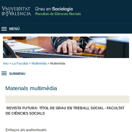
MENÚ
Inici
>
La Facultat
>
Multimèdia
> Multimèdia
SUBMENU
Materials multimèdia
REVISTA FUTURA: TÍTOL DE GRAU EN TREBALL SOCIAL - FACULTAT
DE CIÈNCIES SOCIALS
Enllaços als audiovisuals: