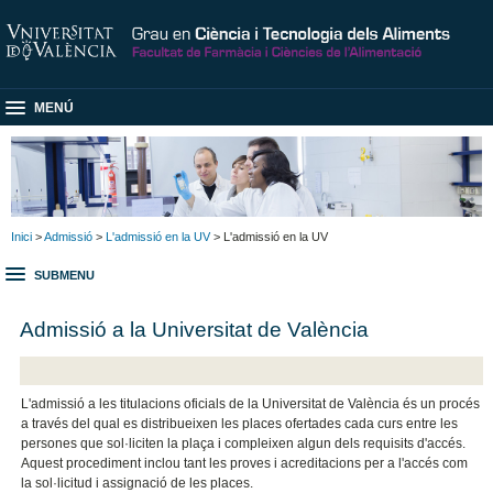
MENÚ
Inici
>
Admissió
>
L'admissió en la UV
> L'admissió en la UV
SUBMENU
Admissió a la Universitat de València
L'admissió a les titulacions oficials de la Universitat de València és un procés
a través del qual es distribueixen les places ofertades cada curs entre les
persones que sol·liciten la plaça i compleixen algun dels requisits d'accés.
Aquest procediment inclou tant les proves i acreditacions per a l'accés com
la sol·licitud i assignació de les places.