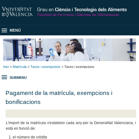
MENÚ
Inici
>
Matrícula
>
Taxes i exempcions
> Taxes i exempcions
SUBMENU
Pagament de la matrícula, exempcions i
bonificacions
L'import de la matrícula s'estableix cada any per la Generalitat Valenciana, i
està en funció de:
el número de crèdits