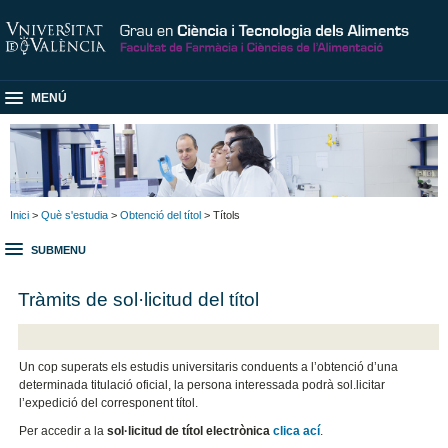
MENÚ
Inici
>
Què s'estudia
>
Obtenció del títol
> Títols
SUBMENU
Tràmits de sol·licitud del títol
Un cop superats els estudis universitaris conduents a l’obtenció d’una
determinada titulació oficial, la persona interessada podrà sol.licitar
l’expedició del corresponent títol.
Per accedir a la
sol·licitud de títol electrònica
clica ací
.