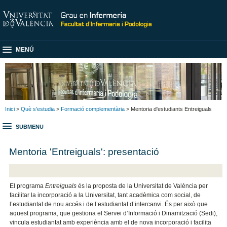
MENÚ
Inici
>
Què s'estudia
>
Formació complementària
> Mentoria d'estudiants Entreiguals
SUBMENU
Mentoria 'Entreiguals': presentació
El programa
Entreiguals
és la proposta de la Universitat de València per
facilitar la incorporació a la Universitat, tant acadèmica com social, de
l’estudiantat de nou accés i de l’estudiantat d’intercanvi. És per això que
aquest programa, que gestiona el Servei d’Informació i Dinamització (Sedi),
vincula estudiantat amb experiència amb el de nova incorporació i facilita